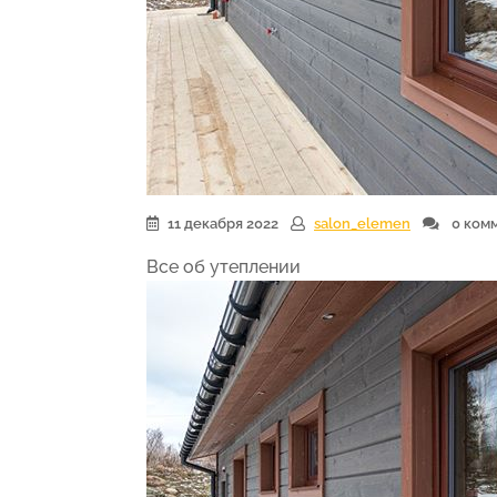
11 декабря 2022
salon_elemen
0 ком
Все об утеплении