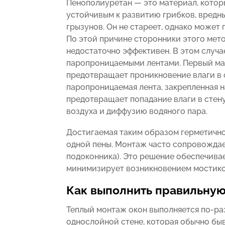
Пенополиуретан — это материал, котор
устойчивым к развитию грибков, вредн
грызунов. Он не стареет, однако может 
По этой причине сторонники этого мето
недостаточно эффективен. В этом случа
паропроницаемыми лентами. Первый мат
предотвращает проникновение влаги в с
паропроницаемая лента, закрепленная н
предотвращает попадание влаги в стен
воздуха и диффузию водяного пара.
Достигаемая таким образом герметично
одной пены. Монтаж часто сопровождае
подоконника). Это решение обеспечивае
минимизирует возникновением мостико
Как выполнить правильную
Теплый монтаж окон выполняется по-раз
однослойной стене, которая обычно быв