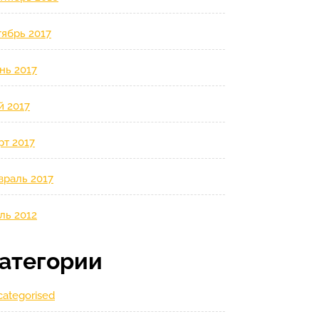
ябрь 2017
нь 2017
й 2017
рт 2017
враль 2017
ль 2012
атегории
ategorised