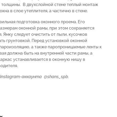
 толщины. В двухслойной стене теплый монтаж
кна в слое утеплителя, а частично в стене.
вильная подготовка оконного проема. Его
азмерам оконной рамы, при этом сохраняется
 Ямку следует очистить от пыли, кусочков
вать грунтовкой. Перед установкой оконной
 пароизоляцию, а также паропроницаемые ленты к
рвая должна быть на внутренней части рамы, а
каркас устанавливается в оконную нишу в
одителя.
 Instagram-аккаунта
@shans_spb
.