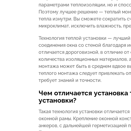
параметрами теплоизоляции, но и спосо
Поэтому лучшее решение — теплый монт
тепла изнутри. Вы сможете сократить с
микроклимат, исключить влажность, пре
Технология теплой установки — лучший
соединения окна со стеной благодаря 
отличается дороговизной, в отличие от
количества изоляционных материалов, 
монтажа может быть в среднем вдвое вы
теплого монтажа следует привлекать оп
требует знаний и точности.
Чем отличается установка 
установки?
Такая технология установки отличается
оконной рамы. Крепление оконной конс
анкеров, с дальнейшей герметизацией 