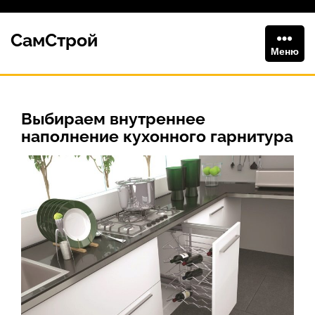
Перейти
к
СамСтрой
содержимому
Меню
Выбираем внутреннее
наполнение кухонного гарнитура