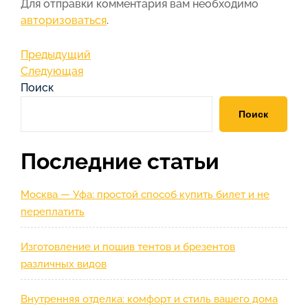
Для отправки комментария вам необходимо
авторизоваться
.
Навигация
Предыдущая
Предыдущий
запись
Следующая
Следующая
по
запись
Поиск
записям
Поиск
Последние статьи
Москва — Уфа: простой способ купить билет и не
переплатить
Изготовление и пошив тентов и брезентов
различных видов
Внутренняя отделка: комфорт и стиль вашего дома