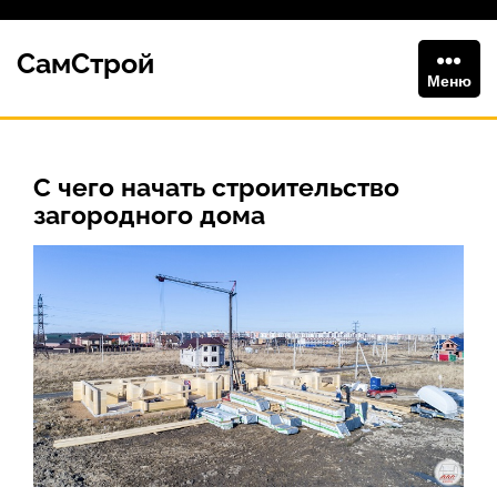
Перейти
к
СамСтрой
содержимому
Меню
С чего начать строительство
загородного дома