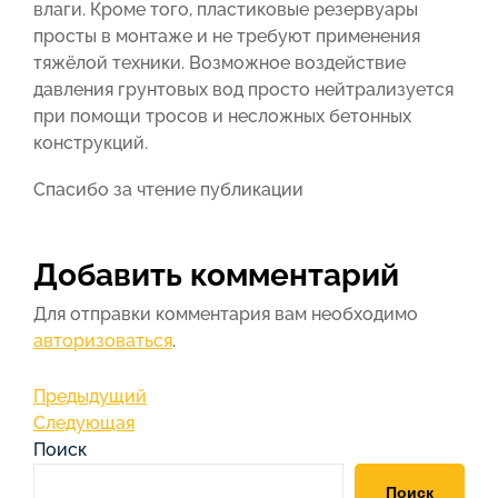
влаги. Кроме того, пластиковые резервуары
просты в монтаже и не требуют применения
тяжёлой техники. Возможное воздействие
давления грунтовых вод просто нейтрализуется
при помощи тросов и несложных бетонных
конструкций.
Спасибо за чтение публикации
Добавить комментарий
Для отправки комментария вам необходимо
авторизоваться
.
Навигация
Предыдущая
Предыдущий
запись
Следующая
Следующая
по
запись
Поиск
записям
Поиск