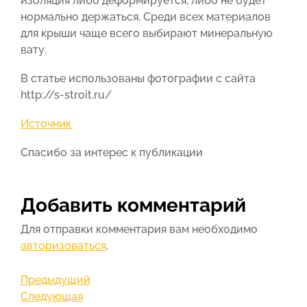
изоляция либо деформируется, либо не будет
нормально держаться. Среди всех материалов
для крыши чаще всего выбирают минеральную
вату.
В статье использованы фотографии с сайта
http://s-stroit.ru/
Источник
Спасибо за интерес к публикации
Добавить комментарий
Для отправки комментария вам необходимо
авторизоваться
.
Навигация
Предыдущая
Предыдущий
запись
Следующая
Следующая