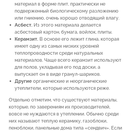
материал в форме плит, практически не
подверженный биологическому разложению
или гниению, очень хорошо отводящий влагу.
Асбест.
Из этого материала делается
асбестовый картон, бумага, войлок, плиты.
Керамзит.
В основе его лежит глина, которая
имеет одну из самых низких уровней
теплопроводности среди натуральных
материалов. Чаще всего керамзит используют
для полов, укладывая его под доски, а
выпускает он в виде гранул-шариков.
Другие
органические и неорганические
утеплители, которые используются реже.
Отдельно отметим, что существуют материалы,
которые, по заверениям их производителей,
вовсе не нуждаются в утеплении. Обычно среди
них называют теплую керамику, газоблоки,
пеноблоки, панельные дома типа «сендвич». Если