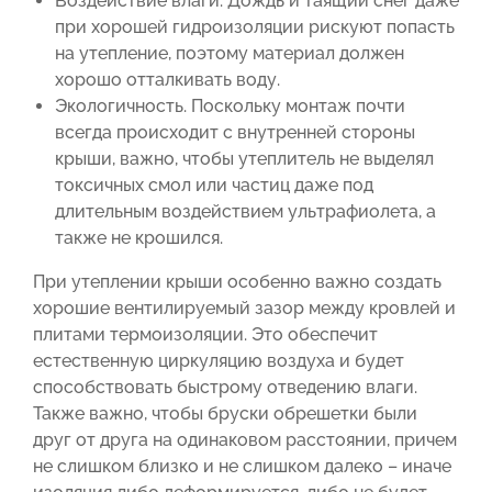
Воздействие влаги. Дождь и таящий снег даже
при хорошей гидроизоляции рискуют попасть
на утепление, поэтому материал должен
хорошо отталкивать воду.
Экологичность. Поскольку монтаж почти
всегда происходит с внутренней стороны
крыши, важно, чтобы утеплитель не выделял
токсичных смол или частиц даже под
длительным воздействием ультрафиолета, а
также не крошился.
При утеплении крыши особенно важно создать
хорошие вентилируемый зазор между кровлей и
плитами термоизоляции. Это обеспечит
естественную циркуляцию воздуха и будет
способствовать быстрому отведению влаги.
Также важно, чтобы бруски обрешетки были
друг от друга на одинаковом расстоянии, причем
не слишком близко и не слишком далеко – иначе