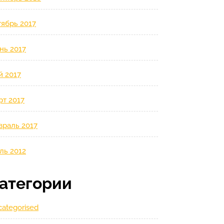
ябрь 2017
нь 2017
й 2017
рт 2017
враль 2017
ль 2012
атегории
ategorised