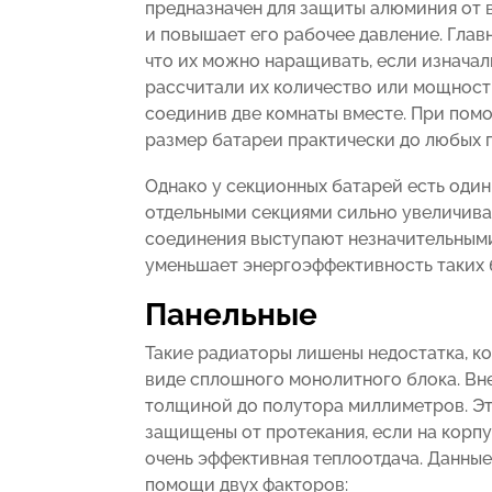
предназначен для защиты алюминия от 
и повышает его рабочее давление. Глав
что их можно наращивать, если изначал
рассчитали их количество или мощност
соединив две комнаты вместе. При по
размер батареи практически до любых 
Однако у секционных батарей есть оди
отдельными секциями сильно увеличива
соединения выступают незначительными
уменьшает энергоэффективность таких 
Панельные
Такие радиаторы лишены недостатка, ко
виде сплошного монолитного блока. Вн
толщиной до полутора миллиметров. Эт
защищены от протекания, если на корпу
очень эффективная теплоотдача. Данны
помощи двух факторов: