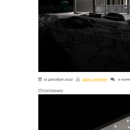
11 декабря 2022
salon_elemen
0 ком
Отопление