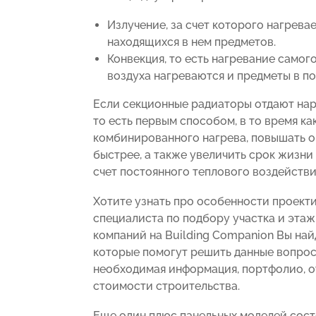
Излучение, за счет которого нагрева
находящихся в нем предметов.
Конвекция, то есть нагревание самог
воздуха нагреваются и предметы в п
Если секционные радиаторы отдают нар
то есть первым способом, в то время ка
комбинированного нагрева, повышать о
быстрее, а также увеличить срок жизни
счет постоянного теплового воздействи
Хотите узнать про особенности проект
специалиста по подбору участка и эта
компаний на Building Companion Вы на
которые помогут решить данные вопрос
необходимая информация, портфолио, о
стоимости строительства.
Еще один плюс панельных моделей сост