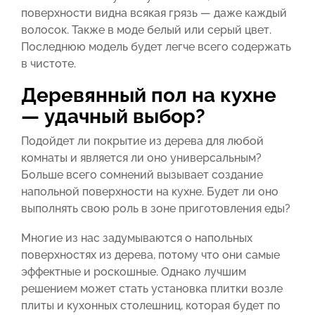
поверхности видна всякая грязь — даже каждый
волосок. Также в моде белый или серый цвет.
Последнюю модель будет легче всего содержать
в чистоте.
Деревянный пол на кухне
— удачный выбор?
Подойдет ли покрытие из дерева для любой
комнаты и является ли оно универсальным?
Больше всего сомнений вызывает создание
напольной поверхности на кухне. Будет ли оно
выполнять свою роль в зоне приготовления еды?
Многие из нас задумываются о напольных
поверхностях из дерева, потому что они самые
эффектные и роскошные. Однако лучшим
решением может стать установка плитки возле
плиты и кухонных столешниц, которая будет по