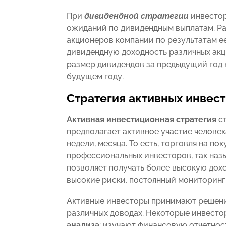
При
дивидендной стратегии
инвестор
ожиданий по дивидендным выплатам. Ра
акционеров компании по результатам е
дивидендную доходность различных акци
размер дивидендов за предыдущий год 
будущем году.
Стратегия активных инвес
Активная инвестиционная стратегия
ст
предполагает активное участие человека
недели, месяца. То есть, торговля на по
профессиональных инвесторов, так назы
позволяет получать более высокую дохо
высокие риски, постоянный мониторинг
Активные инвесторы принимают решения
различных доводах. Некоторые инвест
анализа
: изучают финансовую отчетнос