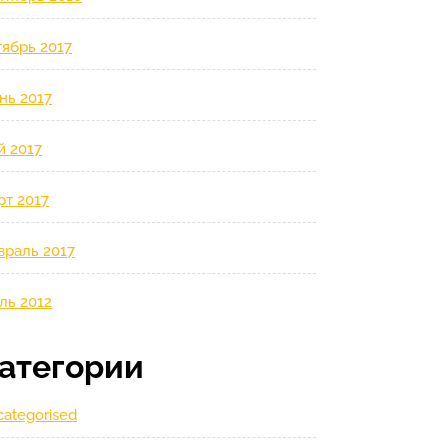
ябрь 2017
нь 2017
й 2017
рт 2017
враль 2017
ль 2012
атегории
ategorised