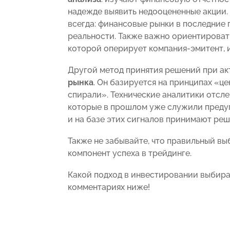
надежде выявить недооцененные акции.
всегда: финансовые рынки в последние 
реальности. Также важно ориентировать
которой оперирует компания-эмитент, 
Другой метод принятия решений при а
рынка
. Он базируется на принципах «ц
спирали». Технические аналитики отсл
которые в прошлом уже служили преду
и на базе этих сигналов принимают реш
Также не забывайте, что правильный в
компонент успеха в трейдинге.
Какой подход в инвестировании выбира
комментариях ниже!