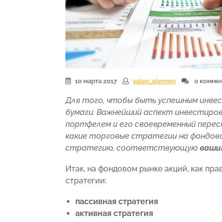
10 марта 2017
salon_elemen
0 комме
Для того, чтобы быть успешным инве
бумаги. Важнейший аспект инвестиро
портфелем и его своевременный перес
какие торговые стратегии на фондов
стратегию, соответствующую
ваши
Итак, на фондовом рынке акций, как пр
стратегии:
пассивная стратегия
активная стратегия