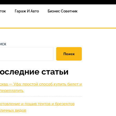
сток
Гараж И Авто
Бизнес Советник
иск
Поиск
оследние статьи
ква — Уфа: простой способ купить билет и
 переплатить
отовление и пошив тентов и брезентов
зличных видов