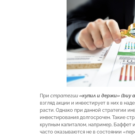
При
стратегии
«купил и держи» (buy a
взгляд акции и инвестирует в них в над
расти. Однако при данной стратегии ин
инвестирования долгосрочен. Такие стр
крупным капиталом, например, Баффет 
часто оказываются не в состоянии «пер