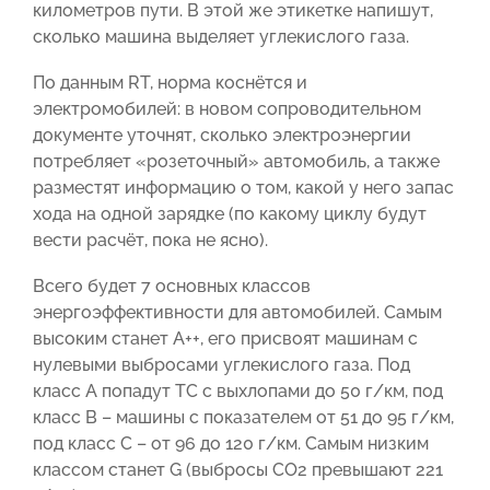
километров пути. В этой же этикетке напишут,
сколько машина выделяет углекислого газа.
По данным RT, норма коснётся и
электромобилей: в новом сопроводительном
документе уточнят, сколько электроэнергии
потребляет «розеточный» автомобиль, а также
разместят информацию о том, какой у него запас
хода на одной зарядке (по какому циклу будут
вести расчёт, пока не ясно).
Всего будет 7 основных классов
энергоэффективности для автомобилей. Самым
высоким станет А++, его присвоят машинам с
нулевыми выбросами углекислого газа. Под
класс А попадут ТС с выхлопами до 50 г/км, под
класс В – машины с показателем от 51 до 95 г/км,
под класс С – от 96 до 120 г/км. Самым низким
классом станет G (выбросы CO2 превышают 221