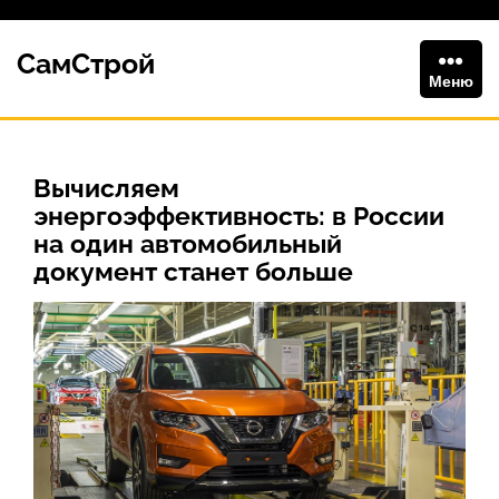
Перейти
к
СамСтрой
содержимому
Меню
Вычисляем
энергоэффективность: в России
на один автомобильный
документ станет больше