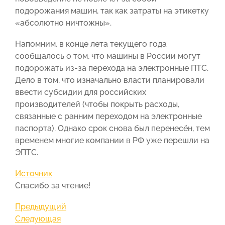
подорожания машин, так как затраты на этикетку
«абсолютно ничтожны».
Напомним, в конце лета текущего года
сообщалось о том, что машины в России могут
подорожать из-за перехода на электронные ПТС.
Дело в том, что изначально власти планировали
ввести субсидии для российских
производителей (чтобы покрыть расходы,
связанные с ранним переходом на электронные
паспорта). Однако срок снова был перенесён, тем
временем многие компании в РФ уже перешли на
ЭПТС.
Источник
Спасибо за чтение!
Навигация
Предыдущая
Предыдущий
запись
Следующая
Следующая