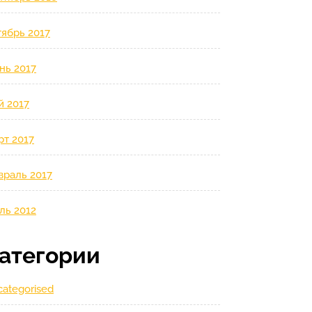
ябрь 2017
нь 2017
й 2017
рт 2017
враль 2017
ль 2012
атегории
ategorised