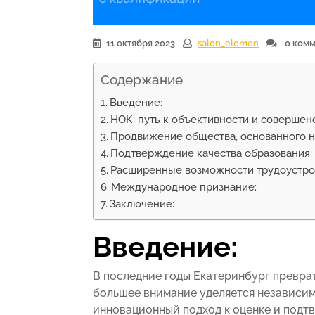
11 октября 2023
salon_elemen
0 комм
Содержание
Введение:
НОК: путь к объективности и совершенс
Продвижение общества, основанного на
Подтверждение качества образования:
Расширенные возможности трудоустро
Международное признание:
Заключение:
Введение:
В последние годы Екатеринбург преврат
большее внимание уделяется независим
инновационный подход к оценке и под