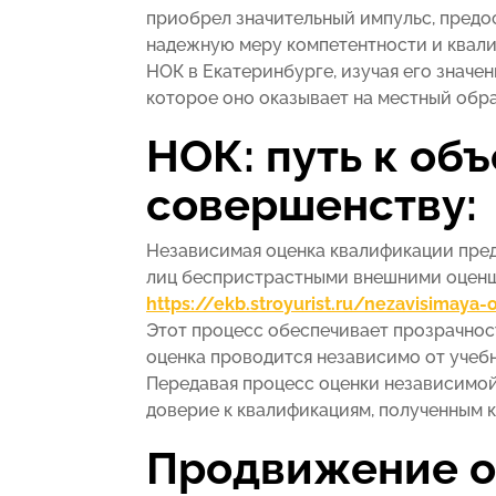
приобрел значительный импульс, предо
надежную меру компетентности и квалиф
НОК в Екатеринбурге, изучая его значе
которое оно оказывает на местный обр
НОК: путь к об
совершенству:
Независимая оценка квалификации пред
лиц беспристрастными внешними оценщ
https://ekb.stroyurist.ru/nezavisimaya-o
Этот процесс обеспечивает прозрачност
оценка проводится независимо от учеб
Передавая процесс оценки независимой
доверие к квалификациям, полученным к
Продвижение о