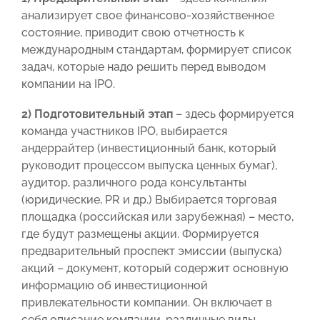
анализирует свое финансово-хозяйственное
состояние, приводит свою отчетность к
международным стандартам, формирует список
задач, которые надо решить перед выводом
компании на IPO.
2) Подготовительный этап
– здесь формируется
команда участников IPO, выбирается
андеррайтер (инвестиционный банк, который
руководит процессом выпуска ценных бумаг),
аудитор, различного рода консультанты
(юридические, PR и др.) Выбирается торговая
площадка (российская или зарубежная) – место,
где будут размещены акции. Формируется
предварительный проспект эмиссии (выпуска)
акций – документ, который содержит основную
информацию об инвестиционной
привлекательности компании. Он включает в
себя описание компании, различные виды