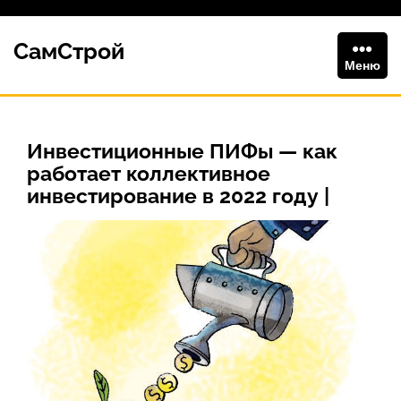
Перейти
к
СамСтрой
содержимому
Меню
Инвестиционные ПИФы — как
работает коллективное
инвестирование в 2022 году |