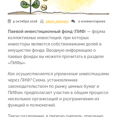
9 октября 2018
salon_elemen
0 комментариев
Паевой инвестиционный фонд
(
ПИФ
) — форма
коллективных инвестиций, при которых
инвесторы являются собственниками долей в
имуществе фонда. Вводную информацию о
паевых фондах вы можете прочитать в разделе
«ПИФы».
Как осуществляется управление инвестициями
через ПИФ?
Схема, установленная
законодательством по рынку ценных бумаг и
ПИФам, предполагает участие в общем процессе
нескольких организаций и разграничение их
функций и полномочий.
Такое разделение, в первую очередь, призвано