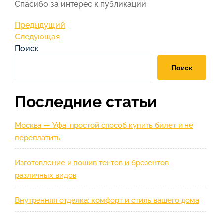
Спасибо за интерес к публикации!
Навигация
Предыдущая
Предыдущий
запись
Следующая
Следующая
по
запись
Поиск
записям
Поиск
Последние статьи
Москва — Уфа: простой способ купить билет и не
переплатить
Изготовление и пошив тентов и брезентов
различных видов
Внутренняя отделка: комфорт и стиль вашего дома