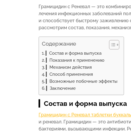
Грамицидин с Реневал — это комбиниро
лечения инфекционных заболеваний пол
и способствует быстрому заживлению с
рассмотрим состав, показания, механиз
Содержание
▎Состав и форма выпуска
▎Показания к применению
▎Механизм действия
▎Способ применения
▎Возможные побочные эффекты
▎Заключение
▎Состав и форма выпуска
Грамицидин с Реневал таблетки буккал
и реневал. Грамицидин — это антибиот
бактериями, вызывающими инфекции. Ре