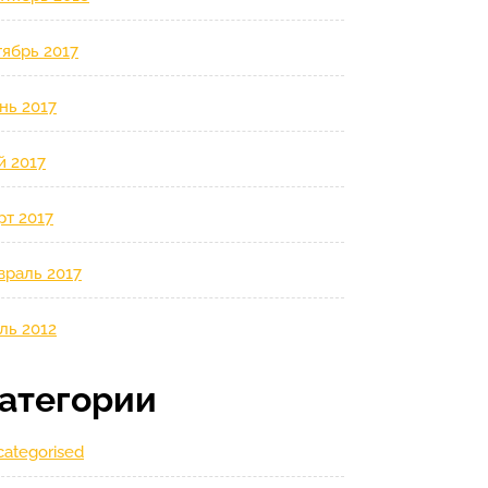
ябрь 2017
нь 2017
й 2017
рт 2017
враль 2017
ль 2012
атегории
ategorised