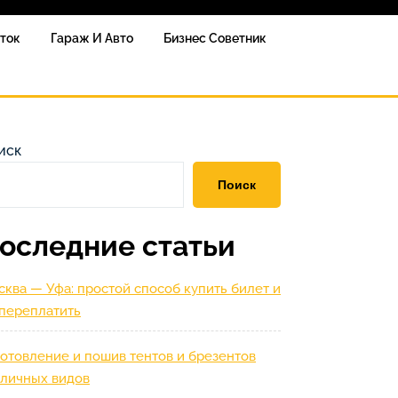
сток
Гараж И Авто
Бизнес Советник
иск
Поиск
оследние статьи
ква — Уфа: простой способ купить билет и
 переплатить
отовление и пошив тентов и брезентов
зличных видов