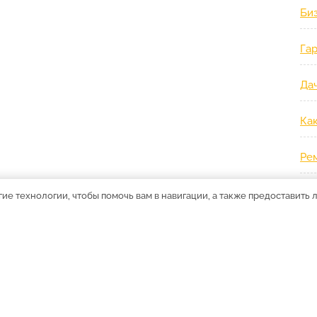
Би
Гар
Дач
Ка
Ре
Ст
гие технологии, чтобы помочь вам в навигации, а также предоставить