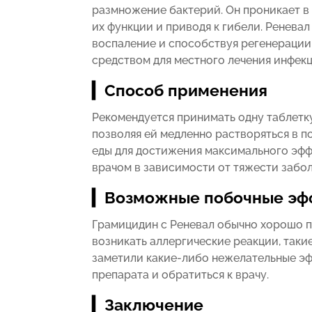
размножение бактерий. Он проникает в
их функции и приводя к гибели. Ренева
воспаление и способствуя регенерации
средством для местного лечения инфекц
▎Способ применения
Рекомендуется принимать одну таблетку
позволяя ей медленно растворяться в п
еды для достижения максимального эфф
врачом в зависимости от тяжести забол
▎Возможные побочные эф
Грамицидин с Реневал обычно хорошо п
возникать аллергические реакции, такие
заметили какие-либо нежелательные эф
препарата и обратиться к врачу.
▎Заключение