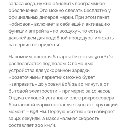
запаса хода, нужно обновить программное
обеспечение. Это можно сделать бесплатно у
официальных дилеров марки. При этом пакет
«обновок» включает в себя ещё и активацию
функции апгрейта «по воздуху», то есть в
дальнейшем для подобной процедуры им ехать
на сервис не придётся.
Напомним, плоская батарея ёмкостью 90 кВт*ч
располагается под полом. С помощью
устройства для ускоренной зарядки
«розеточный» паркетник можно будет
«заправить» до уровня 80% за 40 минут, а от
бытовой электросети – примерно за 10 часов.
Отдача силовой установки электрокроссовера
британской марки составляет 400 л.с., крутящий
момент – 696 Нм. Первую «сотню» он набирает
за 4,8 секунды, а максимальная скорость
составляет 200 км/ч.