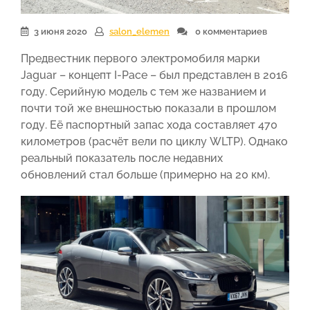
3 июня 2020
salon_elemen
0 комментариев
Предвестник первого электромобиля марки
Jaguar – концепт I-Pace – был представлен в 2016
году. Серийную модель с тем же названием и
почти той же внешностью показали в прошлом
году. Её паспортный запас хода составляет 470
километров (расчёт вели по циклу WLTP). Однако
реальный показатель после недавних
обновлений стал больше (примерно на 20 км).