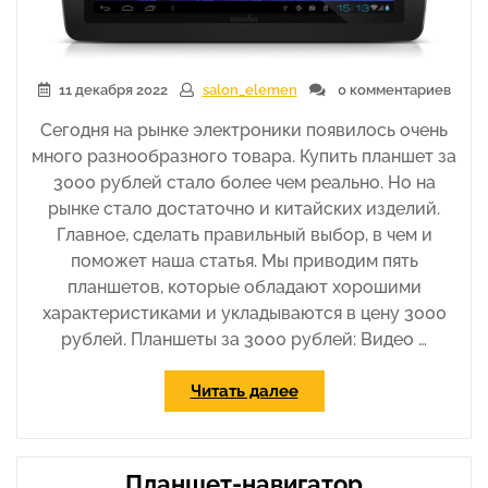
11 декабря 2022
salon_elemen
0 комментариев
Сегодня на рынке электроники появилось очень
много разнообразного товара. Купить планшет за
3000 рублей стало более чем реально. Но на
рынке стало достаточно и китайских изделий.
Главное, сделать правильный выбор, в чем и
поможет наша статья. Мы приводим пять
планшетов, которые обладают хорошими
характеристиками и укладываются в цену 3000
рублей. Планшеты за 3000 рублей: Видео …
«Планшеты
Читать далее
за
3000
рублей»
Планшет-навигатор