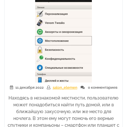
11 декабря 2022
salon_elemen
0 комментариев
Находясь в незнакомой местности, пользователю
может понадобиться найти путь домой, или в
ближайшую закусочную, или же место для
ночлега. В этом ему могут помочь его верные
спутники и компаньоны – смартфон или планшет с