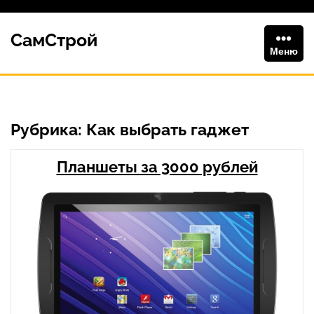
Перейти
к
СамСтрой
содержимому
Меню
Рубрика:
Как выбрать гаджет
Планшеты за 3000 рублей